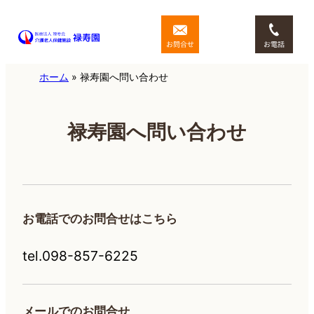
内
容
を
ス
ホーム
»
禄寿園へ問い合わせ
キ
ッ
禄寿園へ問い合わせ
プ
お電話でのお問合せはこちら
tel.098-857-6225
メールでのお問合せ