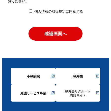
覧ください。
個人情報の取扱規定に同意する
小禄病院
禄寿園
禄寿会リクルート
介護サービス事業
特設サイト