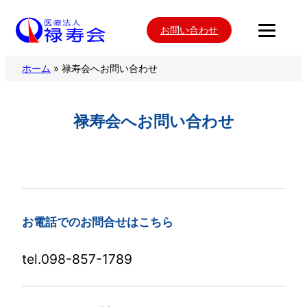
内
お問い合わせ
容
を
ホーム
»
禄寿会へお問い合わせ
ス
キ
ッ
禄寿会へお問い合わせ
プ
お電話でのお問合せはこちら
tel.098-857-1789