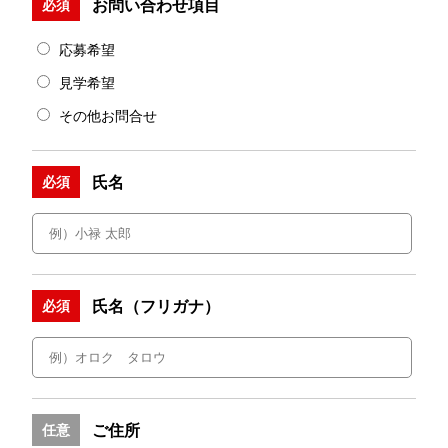
お問い合わせ項目
必須
応募希望
見学希望
その他お問合せ
氏名
必須
氏名（フリガナ）
必須
ご住所
任意