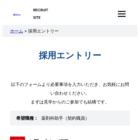
内
RECRUIT
容
SITE
を
ホーム
»
採用エントリー
ス
キ
ッ
採用エントリー
プ
以下のフォームより必要事項を入力いただき、お気軽にお問
い合わせください。
まずは見学からのご参加でも結構です。
希望職種：
薬剤科助手（契約職員）