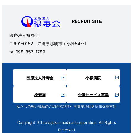
RECRUIT SITE
医療法人禄寿会
〒901-0152 沖縄県那覇市字小禄547-1
tel.098-857-1789
医療法人禄寿会
小禄病院
禄寿園
介護サービス事業
私たちの思い
職種のご紹介
福利厚生
募集要項
個人情報保護方針
Copyright (C) rokujukai medical corporation. All Rights
Reserved