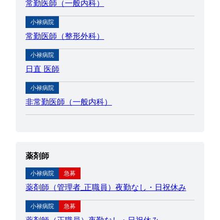
常勤医師（一般内科）
小禄病院
常勤医師（整形外科）
小禄病院
日直 医師
小禄病院
非常勤医師（一般内科）
薬剤師
小禄病院
急募
薬剤師（管理者_正職員）夜勤なし・日祝休み
小禄病院
急募
薬剤師（正職員）夜勤なし・日祝休み