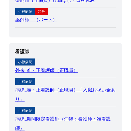
小禄病院
急募
薬剤師 （パート）
看護師
小禄病院
外来_准・正看護師（正職員）
小禄病院
病棟_准・正看護師（正職員）「入職お祝い金あ
り」
小禄病院
病棟_期間限定看護師（沖縄：看護師・准看護
師）