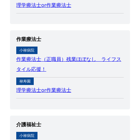
理学療法士or作業療法士
作業療法士
小禄病院
作業療法士（正職員）残業ほぼなし＿ライフス
タイル応援！
禄寿園
理学療法士or作業療法士
介護福祉士
小禄病院