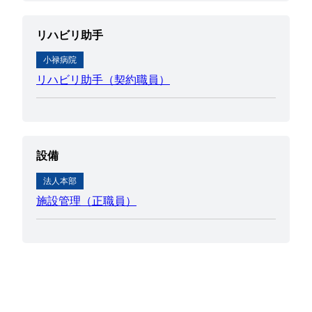
リハビリ助手
小禄病院
リハビリ助手（契約職員）
設備
法人本部
施設管理（正職員）