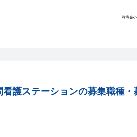
禄寿会
小
問看護ステーション
の募集職種・