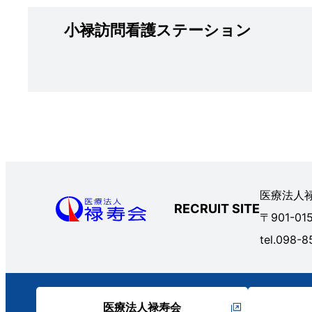
小禄訪問看護ステーション
医療法人
RECRUIT SITE
〒901-0
tel.098-8
医療法人禄寿会