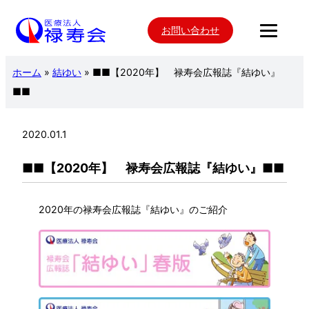
内
お問い合わせ
容
を
ホーム
»
結ゆい
»
■■【2020年】 禄寿会広報誌『結ゆい』
ス
■■
キ
ッ
プ
2020.01.1
■■【2020年】 禄寿会広報誌『結ゆい』■■
2020年の禄寿会広報誌『結ゆい』のご紹介