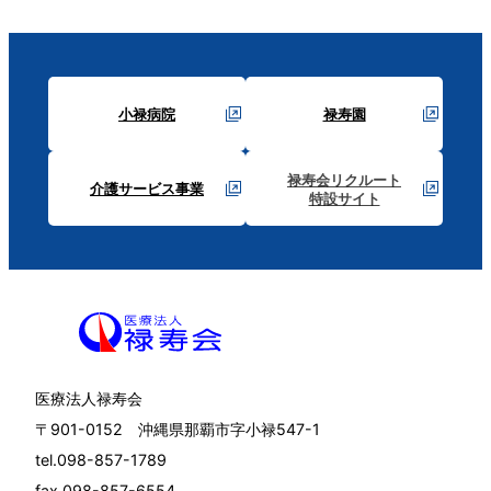
小禄病院
禄寿園
禄寿会リクルート
介護サービス事業
特設サイト
医療法人禄寿会
〒901-0152 沖縄県那覇市字小禄547-1
tel.098-857-1789
fax.098-857-6554