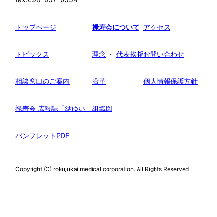
トップページ
禄寿会について
アクセス
トピックス
理念
・
代表挨拶
お問い合わせ
相談窓口のご案内
沿革
個人情報保護方針
禄寿会 広報誌「結ゆい」
組織図
パンフレットPDF
Copyright (C) rokujukai medical corporation. All Rights Reserved