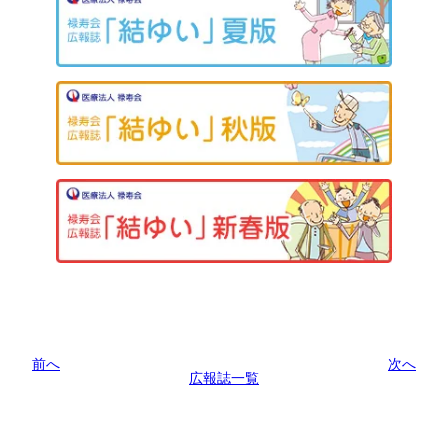
前へ
次へ
広報誌一覧