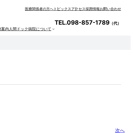
医療関係者の方へ
トピックス
アクセス
採用情報
お問い合わせ
TEL.098-857-1789
（代）
療案内
人間ドック
病院について
次へ