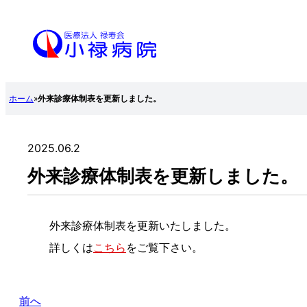
内
容
を
ス
ホーム
»
外来診療体制表を更新しました。
キ
ッ
プ
2025.06.2
外来診療体制表を更新しました。
外来診療体制表を更新いたしました。
詳しくは
こ
ち
ら
をご覧下さい。
前へ