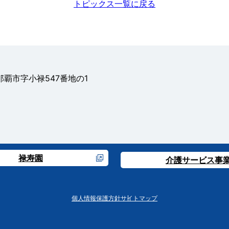
トピックス一覧に戻る
県那覇市字小禄547番地の1
禄寿園
介護サービス事
個人情報保護方針
サイトマップ