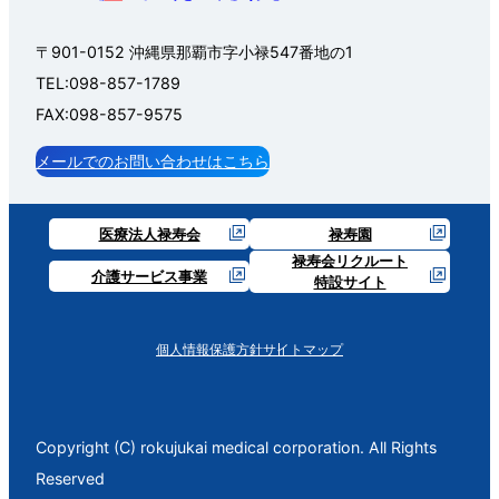
〒901-0152 沖縄県那覇市字小禄547番地の1
TEL:098-857-1789
FAX:098-857-9575
メールでのお問い合わせはこちら
医療法人禄寿会
禄寿園
禄寿会リクルート
介護サービス事業
特設サイト
個人情報保護方針
サイトマップ
Copyright (C) rokujukai medical corporation. All Rights
Reserved