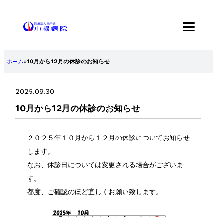
内
容
を
ス
ホーム
»
10月から12月の休診のお知らせ
キ
ッ
2025.09.30
プ
10月から12月の休診のお知らせ
２０２５年１０月から１２月の休診についてお知らせ
します。
なお、休診日については変更される場合がございま
す。
都度、ご確認のほど宜しくお願い致します。