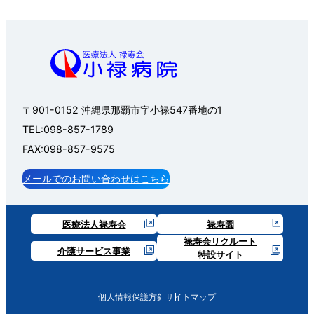
〒901-0152 沖縄県那覇市字小禄547番地の1
TEL:098-857-1789
FAX:098-857-9575
メールでのお問い合わせはこちら
医療法人禄寿会
禄寿園
禄寿会リクルート
介護サービス事業
特設サイト
個人情報保護方針
サイトマップ