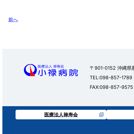
前へ
〒901-0152 沖縄
TEL:098-857-1789
FAX:098-857-9575
医療法人禄寿会