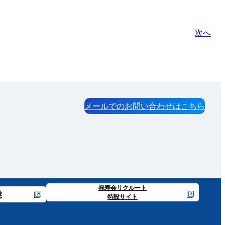
次へ
メールでのお問い合わせはこちら
禄寿会リクルート
業
特設サイト