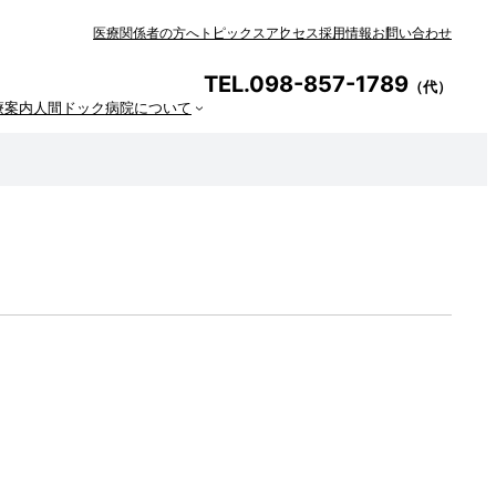
医療関係者の方へ
トピックス
アクセス
採用情報
お問い合わせ
TEL.098-857-1789
（代）
療案内
人間ドック
病院について