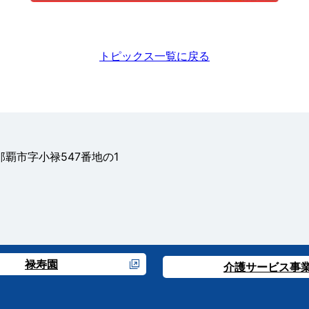
トピックス一覧に戻る
県那覇市字小禄547番地の1
禄寿園
介護サービス事