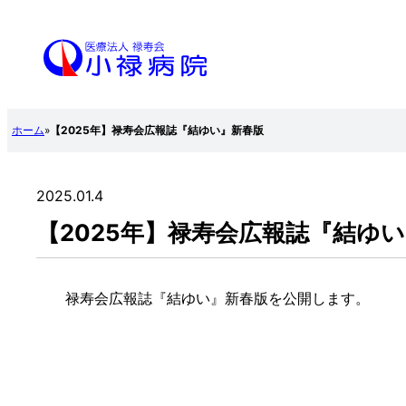
内
容
を
ス
ホーム
»
【2025年】禄寿会広報誌『結ゆい』新春版
キ
ッ
プ
2025.01.4
【2025年】禄寿会広報誌『結ゆ
禄寿会広報誌『結ゆい』新春版を公開します。