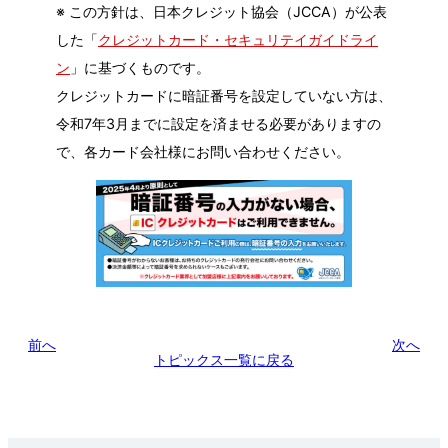
※ この方針は、日本クレジット協会（JCCA）が公表
した「
クレジットカード・セキュリテイガイドライ
ン
」に基づくものです。
クレジットカードに暗証番号を設定していない方は、
令和7年3月までに設定を済ませる必要がありますの
で、各カード会社様にお問い合わせください。
前へ
次へ
トピックス一覧に戻る