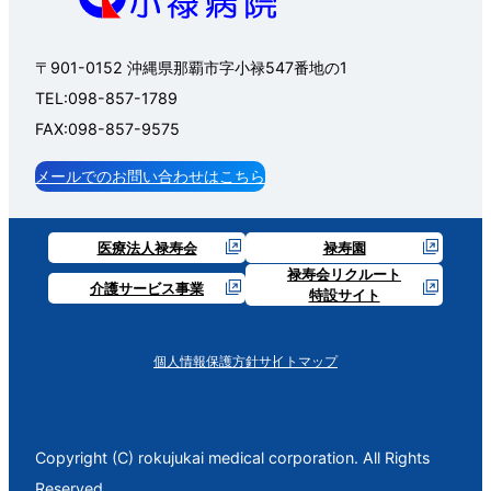
〒901-0152 沖縄県那覇市字小禄547番地の1
TEL:098-857-1789
FAX:098-857-9575
メールでのお問い合わせはこちら
医療法人禄寿会
禄寿園
禄寿会リクルート
介護サービス事業
特設サイト
個人情報保護方針
サイトマップ
Copyright (C) rokujukai medical corporation. All Rights
Reserved