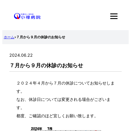
内
容
を
ス
ホーム
»
７月から９月の休診のお知らせ
キ
ッ
2024.06.22
プ
７月から９月の休診のお知らせ
２０２４年４月から７月の休診についてお知らせしま
す。
なお、休診日については変更される場合がございま
す。
都度、ご確認のほど宜しくお願い致します。