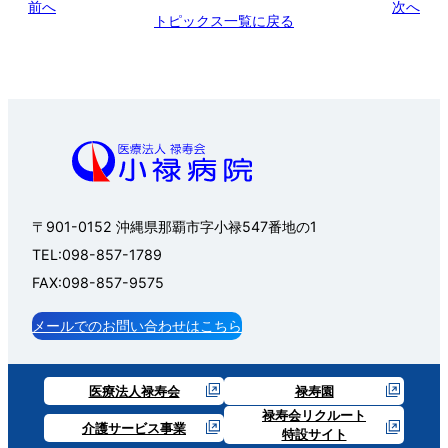
前へ
次へ
トピックス一覧に戻る
〒901-0152 沖縄県那覇市字小禄547番地の1
TEL:098-857-1789
FAX:098-857-9575
メールでのお問い合わせはこちら
医療法人禄寿会
禄寿園
禄寿会リクルート
介護サービス事業
特設サイト