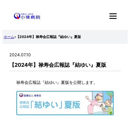
内
容
を
ス
ホーム
»
【2024年】禄寿会広報誌『結ゆい』夏版
キ
ッ
2024.07.10
プ
【2024年】禄寿会広報誌『結ゆい』夏版
禄寿会広報誌『結ゆい』夏版を公開します。