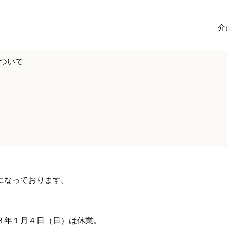
介
ついて
になっております。
年１月４日（日）は休業。