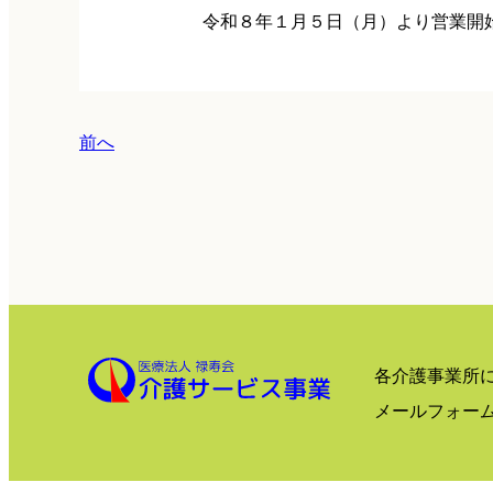
令和８年１月５日（月）より営業開
前へ
各介護事業所
メールフォー